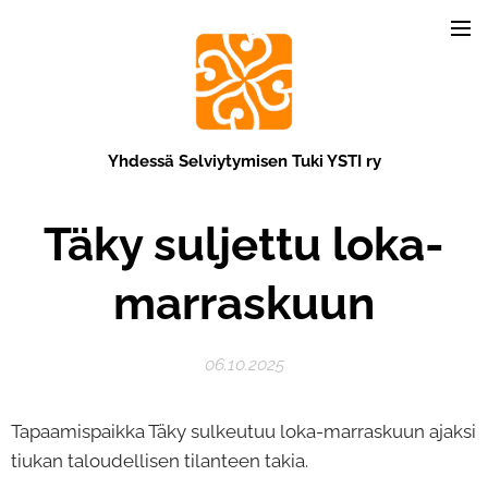
Yhdessä Selviytymisen Tuki YSTI ry
Täky suljettu loka-
marraskuun
06.10.2025
Tapaamispaikka Täky sulkeutuu loka-marraskuun ajaksi
tiukan taloudellisen tilanteen takia.