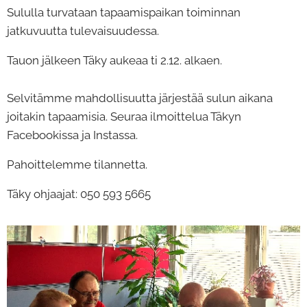
Sululla turvataan tapaamispaikan toiminnan
jatkuvuutta tulevaisuudessa.
Tauon jälkeen Täky aukeaa ti 2.12. alkaen.
Selvitämme mahdollisuutta järjestää sulun aikana
joitakin tapaamisia. Seuraa ilmoittelua Täkyn
Facebookissa ja Instassa.
Pahoittelemme tilannetta.
Täky ohjaajat: 050 593 5665