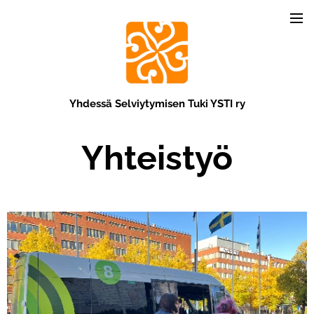
Yhdessä Selviytymisen Tuki YSTI ry
Yhteistyö