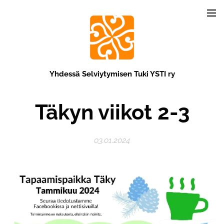
Yhdessä Selviytymisen Tuki YSTI ry
Täkyn viikot
2-3
03.01.2024