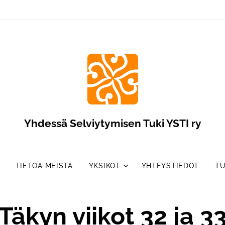
Yhdessä Selviytymisen Tuki YSTI ry
TIETOA MEISTÄ
YKSIKÖT
YHTEYSTIEDOT
TU
Täkyn viikot 32 ja 3