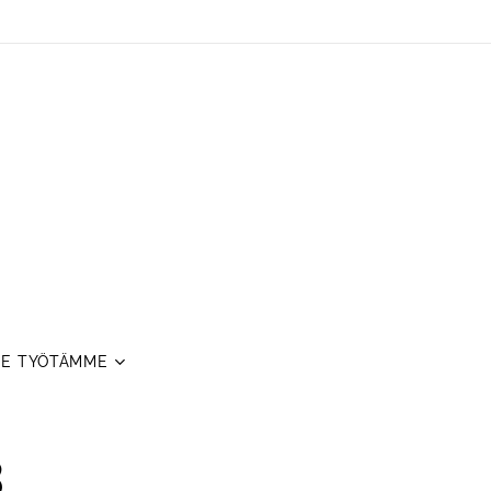
E TYÖTÄMME
3