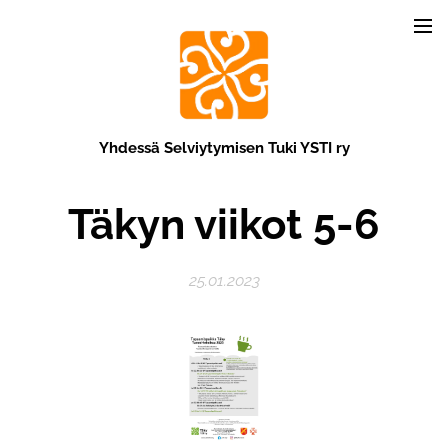
Yhdessä Selviytymisen Tuki YSTI ry
Täkyn
viikot
5-6
25.01.2023