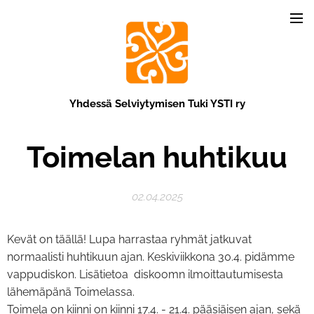
Yhdessä Selviytymisen Tuki YSTI ry
Toimelan huhtikuu
02.04.2025
Kevät on täällä! Lupa harrastaa ryhmät jatkuvat
normaalisti huhtikuun ajan. Keskiviikkona 30.4. pidämme
vappudiskon. Lisätietoa diskoomn ilmoittautumisesta
lähemäpänä Toimelassa.
Toimela on kiinni on kiinni 17.4. - 21.4. pääsiäisen ajan, sekä