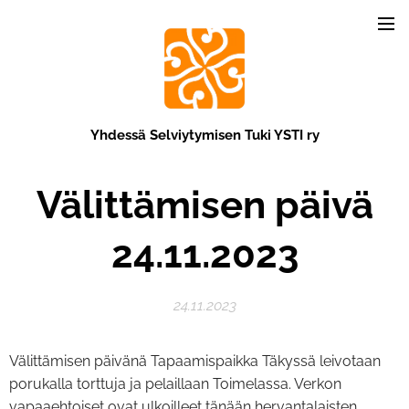
Yhdessä Selviytymisen Tuki YSTI ry
Välittämisen päivä
24.11.2023
24.11.2023
Välittämisen päivänä Tapaamispaikka Täkyssä leivotaan
porukalla torttuja ja pelaillaan Toimelassa. Verkon
vapaaehtoiset ovat ulkoilleet tänään hervantalaisten