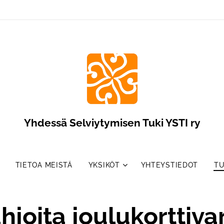
Yhdessä Selviytymisen Tuki YSTI ry
TIETOA MEISTÄ
YKSIKÖT
YHTEYSTIEDOT
TU
hjoita joulukorttiva