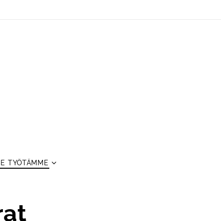
E TYÖTÄMME
rat